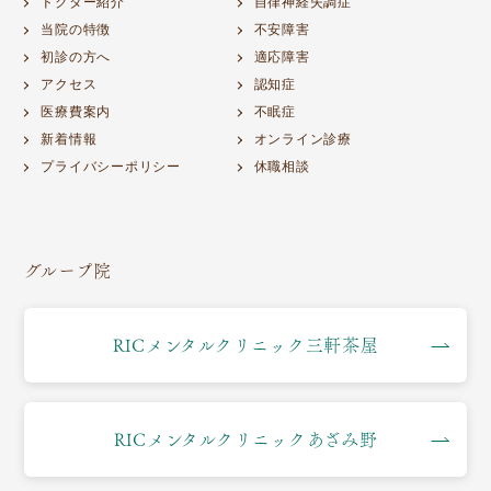
ドクター紹介
自律神経失調症
当院の特徴
不安障害
初診の方へ
適応障害
アクセス
認知症
医療費案内
不眠症
新着情報
オンライン診療
プライバシーポリシー
休職相談
グループ院
RICメンタルクリニック三軒茶屋
RICメンタルクリニックあざみ野