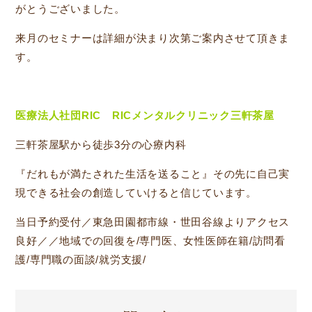
がとうございました。
来月のセミナーは詳細が決まり次第ご案内させて頂きま
す。
医療法人社団RIC RICメンタルクリニック三軒茶屋
三軒茶屋駅から徒歩3分の心療内科
『だれもが満たされた生活を送ること』その先に自己実
現できる社会の創造していけると信じています。
当日予約受付／東急田園都市線・世田谷線よりアクセス
良好／／地域での回復を/専門医、女性医師在籍/訪問看
護/専門職の面談/就労支援/