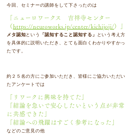
今回、セミナーの講師をして下さったのは
「ニューロワークス 吉祥寺センター
（
https://neuroworks.jp/center/kichijoji/
）」
メタ認知
という
「認知すること認知する」
という考え方
を具体的に説明いただき、とても面白くわかりやすかっ
たです。
約２５名の方にご参加いただき、皆様にご協力いただい
たアンケートでは
「リワークに興味を持てた」
「結論を急いで安心したいという点が非常
に共感できた」
「結論への飛躍はすごく参考になった」
などのご意見の他