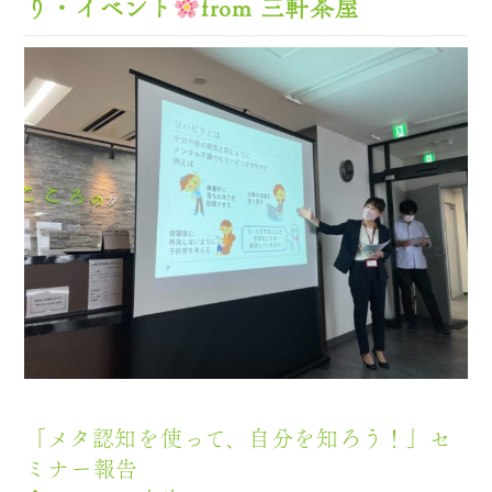
り・イベント
from 三軒茶屋
「メタ認知を使って、自分を知ろう！」セ
ミナー報告