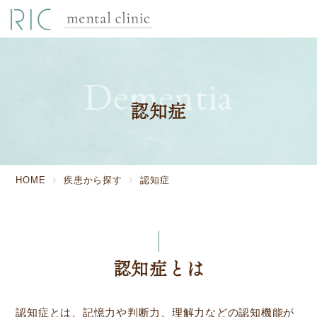
Dementia
認知症
HOME
疾患から探す
認知症
認知症とは
認知症とは、記憶力や判断力、理解力などの認知機能が