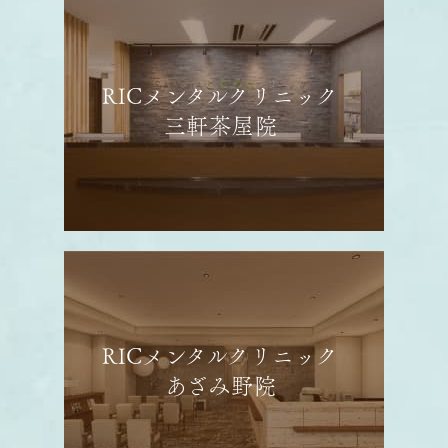
RICメンタルクリニック
三軒茶屋院
RICメンタルクリニック
あざみ野院