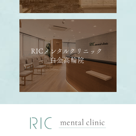
RICメンタルクリニック
白金高輪院