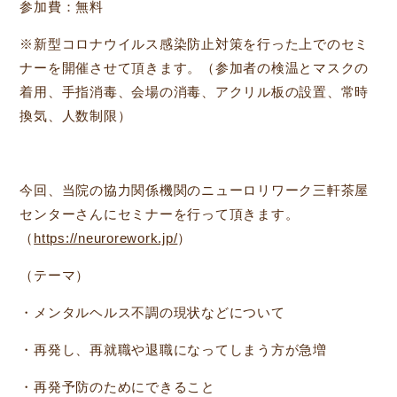
参加費：無料
※新型コロナウイルス感染防止対策を行った上でのセミ
ナーを開催させて頂きます。（参加者の検温とマスクの
着用、手指消毒、会場の消毒、アクリル板の設置、常時
換気、人数制限）
今回、当院の協力関係機関のニューロリワーク三軒茶屋
センターさんにセミナーを行って頂きます。
（
https://neurorework.jp/
）
（テーマ）
・メンタルヘルス不調の現状などについて
・再発し、再就職や退職になってしまう方が急増
・再発予防のためにできること