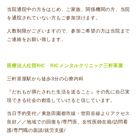
当院通院中の方をはじめ、ご家族、関係機関の方、当院
を通院されていない方もご参加頂けます。
人数制限がございますので、参加ご希望の方は当院まで
ご連絡をお願い致します。
医療法人社団RIC RICメンタルクリニック三軒茶屋
三軒茶屋駅から徒歩3分の心療内科
『だれもが満たされた生活を送ること』その先に自己実
現できる社会の創造していけると信じています。
当日予約受付／東急田園都市線・世田谷線よりアクセス
良好／／地域での回復を/専門医、女性医師在籍/訪問看
護/専門職の面談/就労支援/