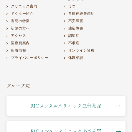
クリニック案内
うつ
ドクター紹介
自律神経失調症
当院の特徴
不安障害
初診の方へ
適応障害
アクセス
認知症
医療費案内
不眠症
新着情報
オンライン診療
プライバシーポリシー
休職相談
グループ院
RICメンタルクリニック三軒茶屋
RICメンタルクリニックあざみ野