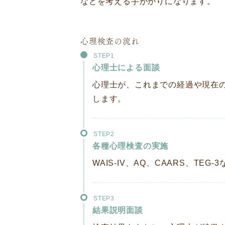
などを考える手がかりになります。
心理検査の流れ
STEP1
心理士による面談
心理士が、これまでの経過や現在
します。
STEP2
各種心理検査の実施
WAIS-IV、AQ、CAARS、T
STEP3
結果説明面談