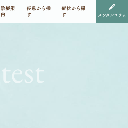
診療案
疾患から探
症状から探
内
す
す
メンタルコラム
test