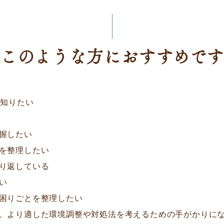
このような方におすすめで
て知りたい
握したい
を整理したい
り返している
い
困りごとを整理したい
、より適した環境調整や対処法を考えるための手がかりに