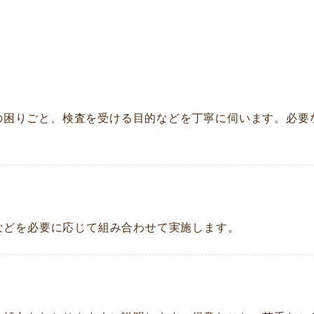
の困りごと、検査を受ける目的などを丁寧に伺います。必要
EG-3などを必要に応じて組み合わせて実施します。