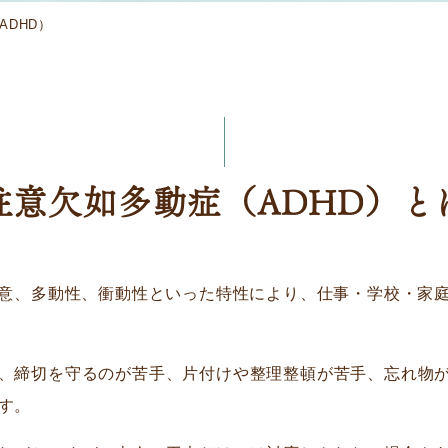
ADHD）
注意欠如多動症（ADHD）と
注意、多動性、衝動性といった特性により、仕事・学校・家
、締切を守るのが苦手、片付けや整理整頓が苦手、忘れ物
す。