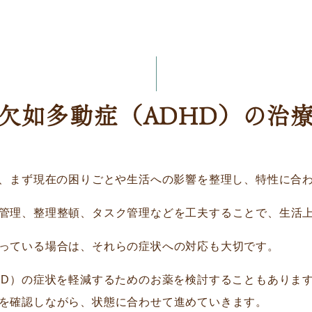
欠如多動症（ADHD）の治
は、まず現在の困りごとや生活への影響を整理し、特性に合
管理、整理整頓、タスク管理などを工夫することで、生活
っている場合は、それらの症状への対応も大切です。
HD）の症状を軽減するためのお薬を検討することもありま
を確認しながら、状態に合わせて進めていきます。