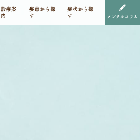
診療案
疾患から探
症状から探
内
す
す
メンタルコラム
）