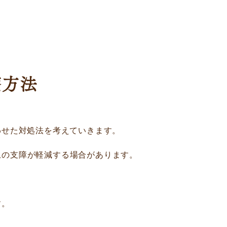
療方法
わせた対処法を考えていきます。
上の支障が軽減する場合があります。
す。