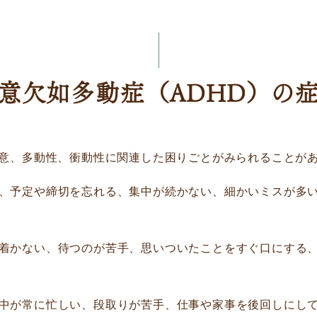
意欠如多動症（ADHD）の
注意、多動性、衝動性に関連した困りごとがみられることが
、予定や締切を忘れる、集中が続かない、細かいミスが多
着かない、待つのが苦手、思いついたことをすぐ口にする
中が常に忙しい、段取りが苦手、仕事や家事を後回しにし