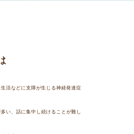
は
庭生活などに支障が生じる神経発達症
が多い、話に集中し続けることが難し