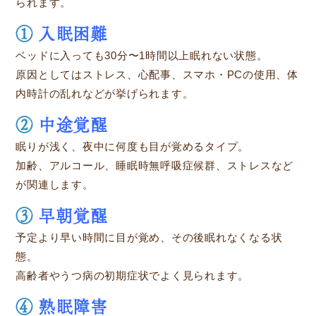
られます。
①
入眠困難
ベッドに入っても30分〜1時間以上眠れない状態。
原因としてはストレス、心配事、スマホ・PCの使用、体
内時計の乱れなどが挙げられます。
②
中途覚醒
眠りが浅く、夜中に何度も目が覚めるタイプ。
加齢、アルコール、睡眠時無呼吸症候群、ストレスなど
が関連します。
③
早朝覚醒
予定より早い時間に目が覚め、その後眠れなくなる状
態。
高齢者やうつ病の初期症状でよく見られます。
④
熟眠障害