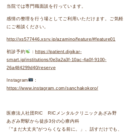
当院では専門職面談を行っています。
感情の整理を行う場としてご利用いただけます。ご気軽
にご相談ください。
http://xs577446.xsrv.jp/azamino/feature/#feature01
初診予約
：
https://patient.digikar-
smart.jp/institutions/0e3a2a3f-10ac-4a0f-9100-
26a484299d40/reserve
Instagram
：
https://www.instagram.com/sanchakokoro/
医療法人社団RIC RICメンタルクリニックあざみ野
あざみ野駅から徒歩3分の心療内科
「”まだ大丈夫”がつらくなる前に。」、話すだけでも、