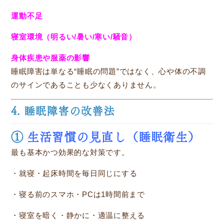
運動不足
寝室環境（明るい/暑い/寒い/騒音）
身体疾患や服薬の影響
睡眠障害は単なる“睡眠の問題”ではなく、心や体の不調
のサインであることも少なくありません。
4. 睡眠障害の改善法
①
生活習慣の見直し（睡眠衛生）
最も基本かつ効果的な対策です。
・就寝・起床時間を毎日同じにする
・寝る前のスマホ・PCは1時間前まで
・寝室を暗く・静かに・適温に整える