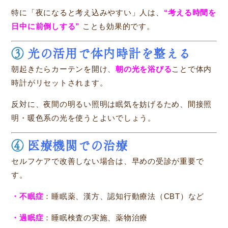
特に「夜になると考え込みやすい」人は、
“考える時間を
日中に前倒しする”
ことも効果的です。
③
光の活用で体内時計を整える
朝起きたらカーテンを開け、
朝の光を浴びる
ことで体内
時計がリセットされます。
反対に、夜間の明るい照明は眠気を妨げるため、間接照
明・暖色系の光を使うとよいでしょう。
④
医療機関での治療
セルフケアで改善しない場合は、早めの受診が重要で
す。
・不眠症
：睡眠薬、漢方、認知行動療法（CBT）など
・過眠症
：睡眠検査の実施、薬物治療