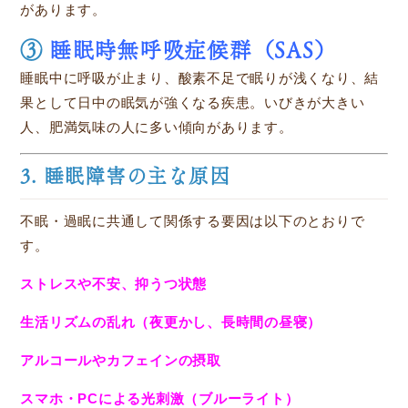
があります。
③
睡眠時無呼吸症候群（SAS）
睡眠中に呼吸が止まり、酸素不足で眠りが浅くなり、結
果として日中の眠気が強くなる疾患。いびきが大きい
人、肥満気味の人に多い傾向があります。
3. 睡眠障害の主な原因
不眠・過眠に共通して関係する要因は以下のとおりで
す。
ストレスや不安、抑うつ状態
生活リズムの乱れ（夜更かし、長時間の昼寝）
アルコールやカフェインの摂取
スマホ・PCによる光刺激（ブルーライト）