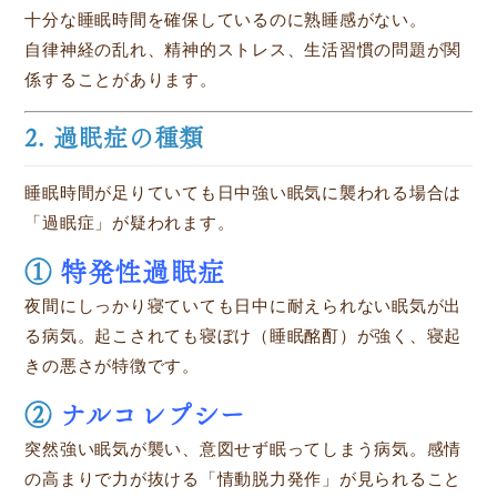
十分な睡眠時間を確保しているのに熟睡感がない。
自律神経の乱れ、精神的ストレス、生活習慣の問題が関
係することがあります。
2. 過眠症の種類
睡眠時間が足りていても日中強い眠気に襲われる場合は
「過眠症」が疑われます。
①
特発性過眠症
夜間にしっかり寝ていても日中に耐えられない眠気が出
る病気。起こされても寝ぼけ（睡眠酩酊）が強く、寝起
きの悪さが特徴です。
②
ナルコレプシー
突然強い眠気が襲い、意図せず眠ってしまう病気。感情
の高まりで力が抜ける「情動脱力発作」が見られること