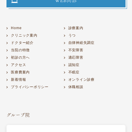
WEB問診
Home
診療案内
クリニック案内
うつ
ドクター紹介
自律神経失調症
当院の特徴
不安障害
初診の方へ
適応障害
アクセス
認知症
医療費案内
不眠症
新着情報
オンライン診療
プライバシーポリシー
休職相談
グループ院