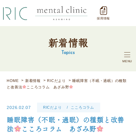
採用情報
新着情報
Topics
MENU
HOME
新着情報
RICだより
睡眠障害（不眠・過眠）の種類
と改善法
こころコラム あざみ野
2026.02.07
RICだより
こころコラム
睡眠障害（不眠・過眠）の種類と改善
法
こころコラム あざみ野