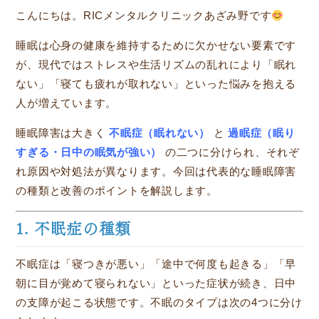
こんにちは。RICメンタルクリニックあざみ野です
睡眠は心身の健康を維持するために欠かせない要素です
が、現代ではストレスや生活リズムの乱れにより「眠れ
ない」「寝ても疲れが取れない」といった悩みを抱える
人が増えています。
睡眠障害は大きく
不眠症（眠れない）
と
過眠症（眠り
すぎる・日中の眠気が強い）
の二つに分けられ、それぞ
れ原因や対処法が異なります。今回は代表的な睡眠障害
の種類と改善のポイントを解説します。
1. 不眠症の種類
不眠症は「寝つきが悪い」「途中で何度も起きる」「早
朝に目が覚めて寝られない」といった症状が続き、日中
の支障が起こる状態です。不眠のタイプは次の4つに分け