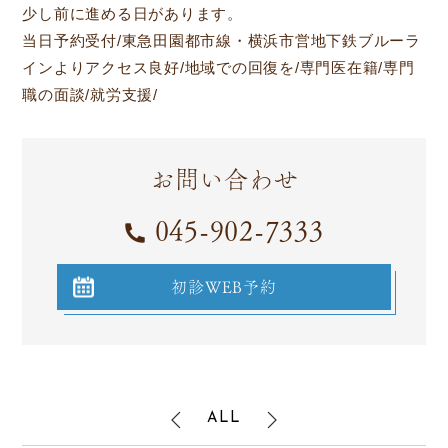
少し前に進める日があります。
当日予約受付/東急田園都市線・横浜市営地下鉄ブルーラ
インよりアクセス良好/地域での回復を/専門医在籍/専門
職の面談/就労支援/
お問い合わせ
045-902-7333
初診WEB予約
ALL