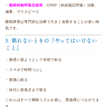
・睡眠時無呼吸症候群
：CPAP（持続陽圧呼吸）治療、
減量、マウスピース
睡眠障害は専門的な治療で大きく改善することが多い病
気です。
5. 眠れないときの「やってはいけない
こと」
・無理に寝ようとして布団で粘る
・スマホで時間つぶし
・寝酒に頼る
・休日に昼過ぎまで寝る
これらはすべて睡眠リズムを崩し、悪循環につながりま
す。