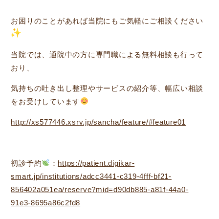
お困りのことがあれば当院にもご気軽にご相談ください
当院では、通院中の方に専門職による無料相談も行って
おり、
気持ちの吐き出し整理やサービスの紹介等、幅広い相談
をお受けしています
http://xs577446.xsrv.jp/sancha/feature/#feature01
初診予約
：
https://patient.digikar-
smart.jp/institutions/adcc3441-c319-4fff-bf21-
856402a051ea/reserve?mid=d90db885-a81f-44a0-
91e3-8695a86c2fd8