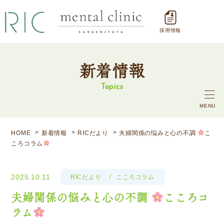
採用情報
新着情報
Topics
MENU
HOME
新着情報
RICだより
夫婦関係の悩みと心の不調
こ
ころコラム
2025.10.11
RICだより
こころコラム
夫婦関係の悩みと心の不調
こころコ
ラム