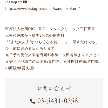
Instagram
：
https://www.instagram.com/sanchakokoro/
医療法人社団RIC RICメンタルクリニック三軒茶屋
三軒茶屋駅から徒歩3分の心療内科
「”まだ大丈夫”がつらくなる前に。」、話すだけでも、
少し前に進める日があります。
当日予約受付／東急田園都市線・世田谷線よりアクセス
良好／／地域での回復を/専門医、女性医師在籍/専門職
の面談/就労支援/
お問い合わせ
03-5431-0258